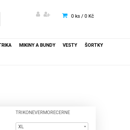
0 ks / 0 Kč
TRIKA
MIKINY A BUNDY
VESTY
ŠORTKY
TRIKONEVERMORECERNE
XL