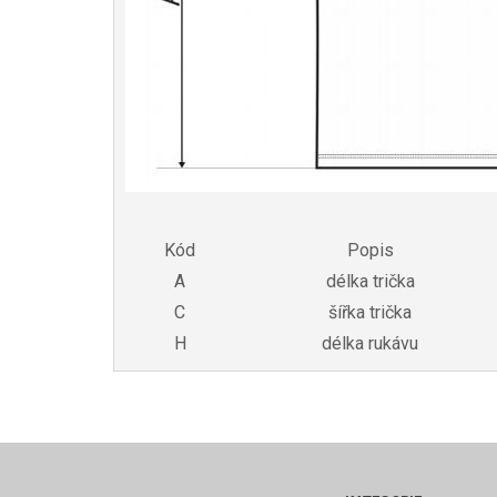
Kód
Popis
A
délka trička
C
šířka trička
H
délka rukávu