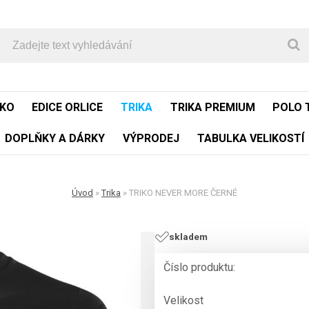
SKO
EDICE ORLICE
TRIKA
TRIKA PREMIUM
POLO 
DOPLŇKY A DÁRKY
VÝPRODEJ
TABULKA VELIKOSTÍ
Úvod
»
Trika
»
TRIKO NEVER MORE ČERNÉ
skladem
Číslo produktu:
Velikost