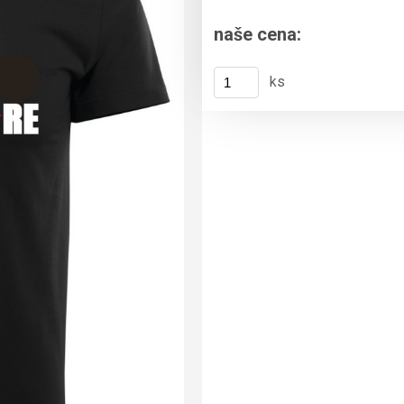
naše cena:
ks