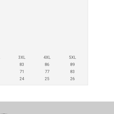
L
3XL
4XL
5XL
83
86
89
71
77
83
24
25
26