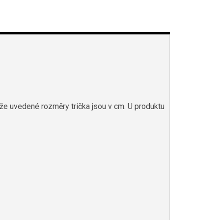
íže uvedené rozměry trička jsou v cm. U produktu