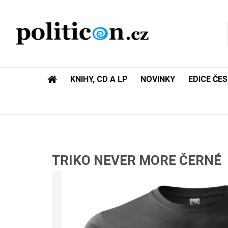
KNIHY, CD A LP
NOVINKY
EDICE ČE
TRIKO NEVER MORE ČERNÉ